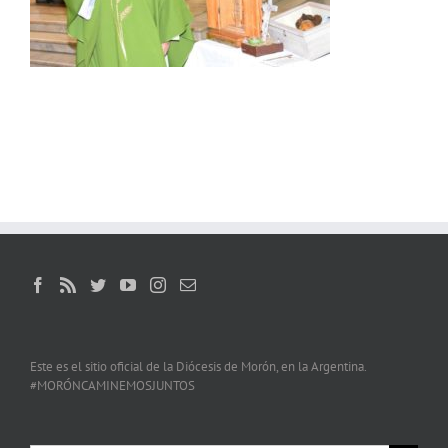
Este es el sitio oficial de la Diócesis de Morón, en la Argentina.
#MORÓNCAMINEMOSJUNTOS